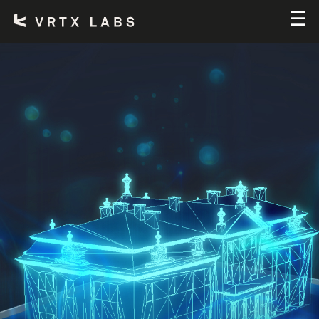
SERVICES
TEAM
KONTAKT
EN