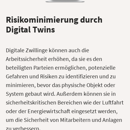
Risikominimierung durch
Digital Twins
Digitale Zwillinge können auch die
Arbeitssicherheit erhöhen, da sie es den
beteiligten Parteien ermöglichen, potenzielle
Gefahren und Risiken zu identifizieren und zu
minimieren, bevor das physische Objekt oder
System gebaut wird. Außerdem können sie in
sicherheitskritischen Bereichen wie der Luftfahrt
oder der Energiewirtschaft eingesetzt werden,
um die Sicherheit von Mitarbeitern und Anlagen
zu verbessern.